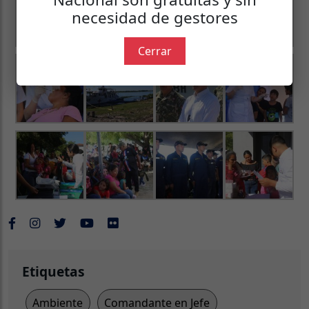
necesidad de gestores
Cerrar
Etiquetas
Ambiente
Comandante en Jefe