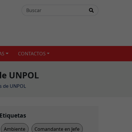
AS
CONTACTOS
 de UNPOL
es de UNPOL
Etiquetas
Ambiente
Comandante en Jefe