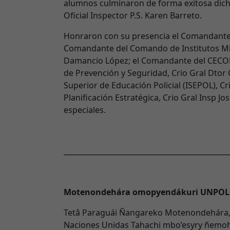
alumnos culminaron de forma exitosa dic
Oficial Inspector P.S. Karen Barreto.
Honraron con su presencia el Comandante d
Comandante del Comando de Institutos Mili
Damancio López; el Comandante del CECOPA
de Prevención y Seguridad, Crio Gral Dtor 
Superior de Educación Policial (ISEPOL), Cr
Planificación Estratégica, Crio Gral Insp J
especiales.
______________________________________________
Motenondehára omopyendákuri UNPOL 
Tetâ Paraguái Ñangareko Motenondehára, 
Naciones Unidas Tahachi mbo’esyry ñemoh