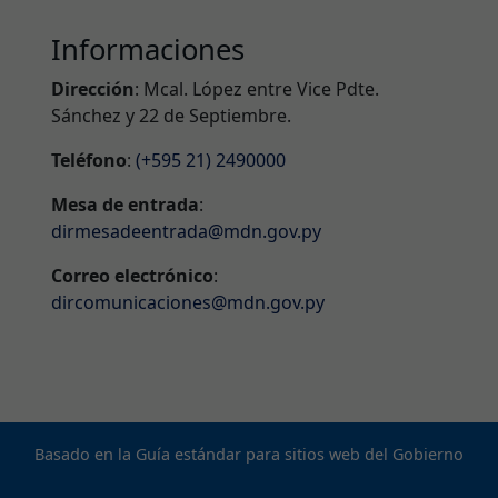
Informaciones
Dirección
: Mcal. López entre Vice Pdte.
Sánchez y 22 de Septiembre.
Teléfono
:
(+595 21) 2490000
Mesa de entrada
:
dirmesadeentrada@mdn.gov.py
Correo electrónico
:
dircomunicaciones@mdn.gov.py
Basado en la Guía estándar para sitios web del Gobierno