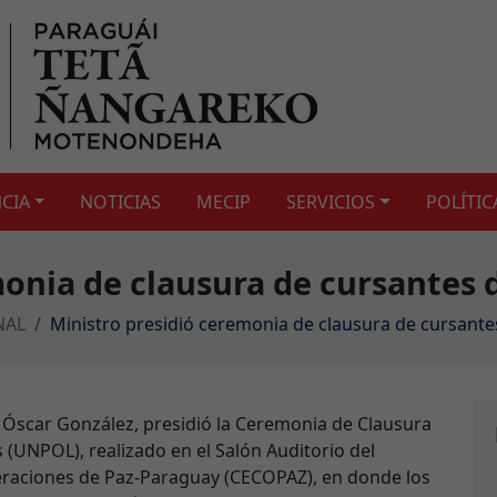
CIA
NOTICIAS
MECIP
SERVICIOS
POLÍTIC
monia de clausura de cursantes
NAL
Ministro presidió ceremonia de clausura de cursant
R) Óscar González, presidió la Ceremonia de Clausura
 (UNPOL), realizado en el Salón Auditorio del
raciones de Paz-Paraguay (CECOPAZ), en donde los