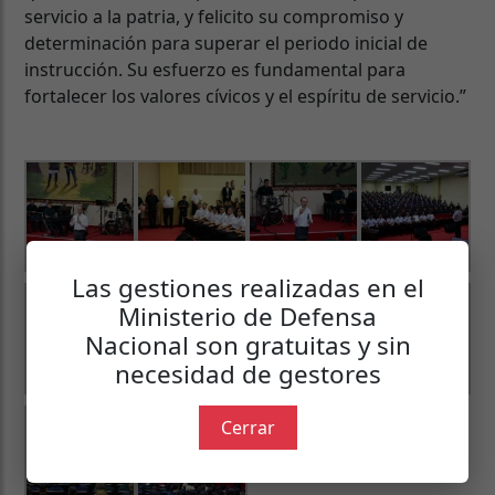
servicio a la patria, y felicito su compromiso y
determinación para superar el periodo inicial de
instrucción. Su esfuerzo es fundamental para
fortalecer los valores cívicos y el espíritu de servicio.”
Las gestiones realizadas en el
Ministerio de Defensa
Nacional son gratuitas y sin
necesidad de gestores
Cerrar