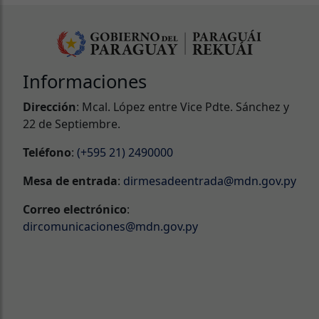
Informaciones
Dirección
: Mcal. López entre Vice Pdte. Sánchez y
22 de Septiembre.
Teléfono
:
(+595 21) 2490000
Mesa de entrada
:
dirmesadeentrada@mdn.gov.py
Correo electrónico
:
dircomunicaciones@mdn.gov.py