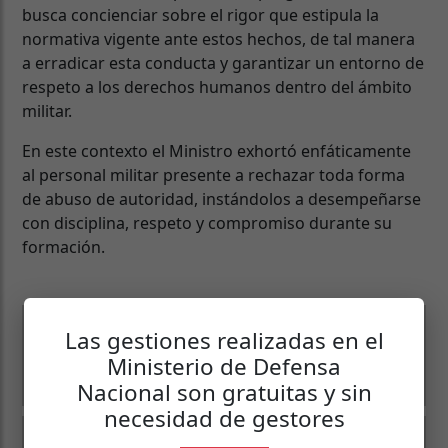
busca concienciar sobre el rigor que estipula la
normativa vigente ante estos hechos, de tal manera
a erradicar esta conducta y garantizar un entorno de
respeto a los derechos humanos dentro del ámbito
militar.
En este contexto el Ministro exhortó enfáticamente
al personal militar presente a rechazar toda forma
de abuso de autoridad, instándolos a desempeñarse
con disciplina, respeto y compromiso durante su
formación.
Las gestiones realizadas en el
Ministerio de Defensa
Nacional son gratuitas y sin
necesidad de gestores