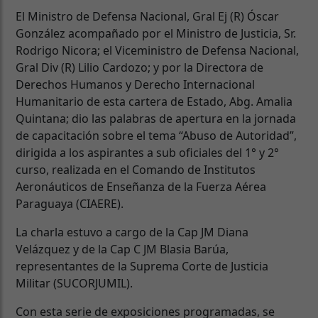
El Ministro de Defensa Nacional, Gral Ej (R) Óscar
González acompañado por el Ministro de Justicia, Sr.
Rodrigo Nicora; el Viceministro de Defensa Nacional,
Gral Div (R) Lilio Cardozo; y por la Directora de
Derechos Humanos y Derecho Internacional
Humanitario de esta cartera de Estado, Abg. Amalia
Quintana; dio las palabras de apertura en la jornada
de capacitación sobre el tema “Abuso de Autoridad”,
dirigida a los aspirantes a sub oficiales del 1° y 2°
curso, realizada en el Comando de Institutos
Aeronáuticos de Enseñanza de la Fuerza Aérea
Paraguaya (CIAERE).
La charla estuvo a cargo de la Cap JM Diana
Velázquez y de la Cap C JM Blasia Barúa,
representantes de la Suprema Corte de Justicia
Militar (SUCORJUMIL).
Con esta serie de exposiciones programadas, se