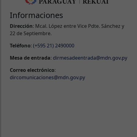
Informaciones
Dirección
: Mcal. López entre Vice Pdte. Sánchez y
22 de Septiembre.
Teléfono
:
(+595 21) 2490000
Mesa de entrada
:
dirmesadeentrada@mdn.gov.py
Correo electrónico
:
dircomunicaciones@mdn.gov.py