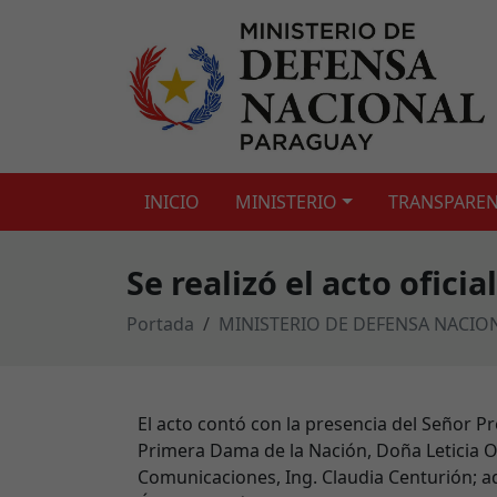
INICIO
MINISTERIO
TRANSPAREN
Se realizó el acto ofic
Portada
MINISTERIO DE DEFENSA NACIO
El acto contó con la presencia del Señor P
Primera Dama de la Nación, Doña Leticia O
Comunicaciones, Ing. Claudia Centurión; ad