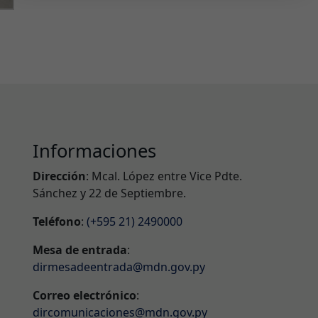
Informaciones
Dirección
: Mcal. López entre Vice Pdte.
Sánchez y 22 de Septiembre.
Teléfono
:
(+595 21) 2490000
Mesa de entrada
:
dirmesadeentrada@mdn.gov.py
Correo electrónico
:
dircomunicaciones@mdn.gov.py