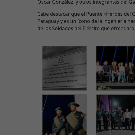
Óscar González, y otros integrantes del Gabi
Cabe destacar que el Puente «Héroes del 
Paraguay y es un ícono de la ingeniería na
de los Soldados del Ejército que ofrendar