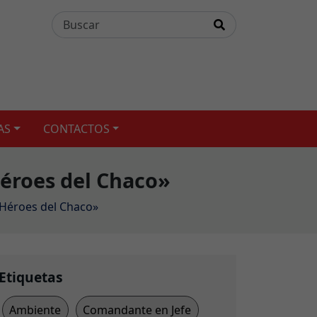
AS
CONTACTOS
Héroes del Chaco»
 «Héroes del Chaco»
Etiquetas
Ambiente
Comandante en Jefe