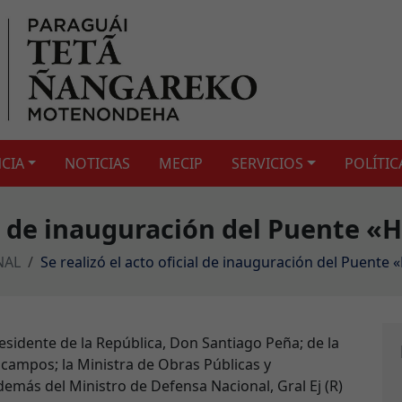
CIA
NOTICIAS
MECIP
SERVICIOS
POLÍTIC
ial de inauguración del Puente «
NAL
Se realizó el acto oficial de inauguración del Puente
residente de la República, Don Santiago Peña; de la
campos; la Ministra de Obras Públicas y
emás del Ministro de Defensa Nacional, Gral Ej (R)